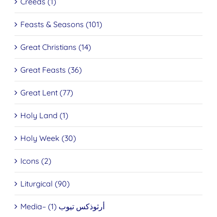
Creeds (1)
Feasts & Seasons (101)
Great Christians (14)
Great Feasts (36)
Great Lent (77)
Holy Land (1)
Holy Week (30)
Icons (2)
Liturgical (90)
Media– أرثوذكس تيوب (1)