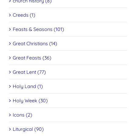
church history (8)
Creeds (1)
Feasts & Seasons (101)
Great Christians (14)
Great Feasts (36)
Great Lent (77)
Holy Land (1)
Holy Week (30)
Icons (2)
Liturgical (90)