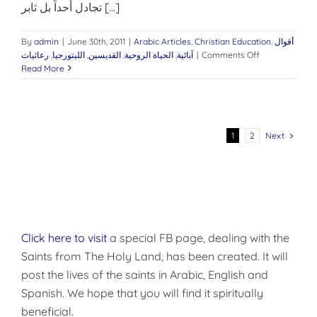
[...]
تجادل أحداً بل ثابر
أقوال
,
Christian Education
,
Arabic Articles
|
June 30th, 2011
|
admin
By
on
Comments Off
|
آبائية
,
الحياة الروحية
,
القديسين
,
الليتورجيا
,
رعائيات
وصايا
Read More
للكاهن
Next
1
2
Click here to visit
a special FB page, dealing with the
Saints from The Holy Land, has been created. It will
post the lives of the saints in Arabic, English and
Spanish. We hope that you will find it spiritually
beneficial.