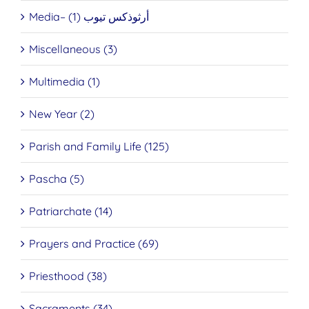
Media– أرثوذكس تيوب (1)
Miscellaneous (3)
Multimedia (1)
New Year (2)
Parish and Family Life (125)
Pascha (5)
Patriarchate (14)
Prayers and Practice (69)
Priesthood (38)
Sacraments (34)