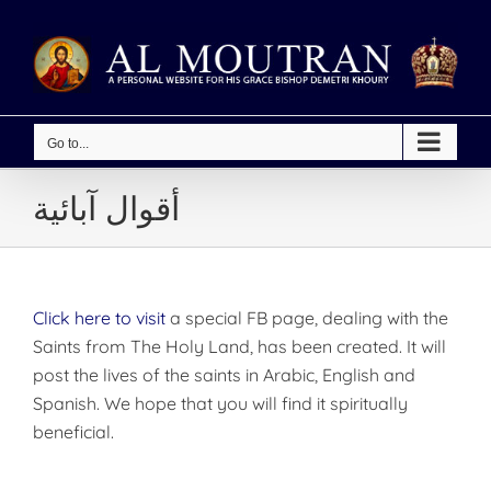
Skip
to
content
Go to...
أقوال آبائية
Click here to visit
a special FB page, dealing with the
Saints from The Holy Land, has been created. It will
post the lives of the saints in Arabic, English and
Spanish. We hope that you will find it spiritually
beneficial.