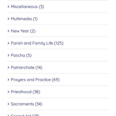
Miscellaneous (3)
Multimedia (1)
New Year (2)
Parish and Family Life (125)
Pascha (5)
Patriarchate (14)
Prayers and Practice (69)
Priesthood (38)
Sacraments (34)
Sacred Art (23)