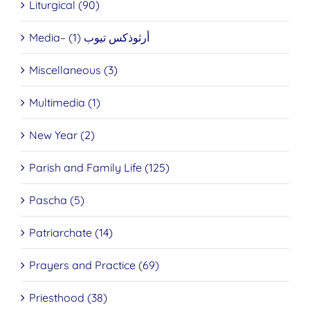
Liturgical (90)
Media– أرثوذكس تيوب (1)
Miscellaneous (3)
Multimedia (1)
New Year (2)
Parish and Family Life (125)
Pascha (5)
Patriarchate (14)
Prayers and Practice (69)
Priesthood (38)