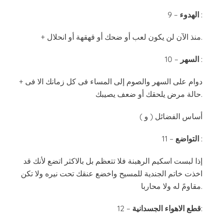
:
الهدوء
9 –
+ منذ الآن لن يكون لعب أو ضحك أو قهقهة أو انحلال.
:
السهر
10 –
+ دوام على السهر والصوم إلى المساء فى كل زمانك الا فى
حالة مرض يلحقك أو ضعف يصيبك.
( و ) أساس الفضائل
:
التواضع
11 –
إذا لبست اسكيم الرهبنة فلا تتعظم بل بالاكثر اتضع لأنك قد
اخذت خاتم الجندية للمسيح واخضع عنقك تحت نيره ولا تكن
مقاومً له ولا محاربا.
:
قطع الاهواء الجسدانية
12 –