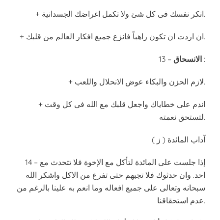
+ انكر نفسك فى كل شئ ولا تكمل اغراضك الجسدانية.
+ ان اردت ان تكون راهباً فانزع جميع افكار العالم من قلبك.
:
الانسحاق
13 –
+ لازم الحزن والبكاء عوض الانحلال واللعب.
+ اندم على خطاياك واجعل قلبك مع الله فى كل وقت
لتستحق نعمته.
( ز ) آداب المائدة
14 – إذا جلست على المائدة لتأكل مع الإخوة فلا تتحدث مع
احد. وان حدثوك فلا تجبهم حتى تفرغ من الاكل واشكر الله
سبحانه وتعالى على جميع افعاله وما انعم به علينا بالرغم من
عدم استحقاقنا.