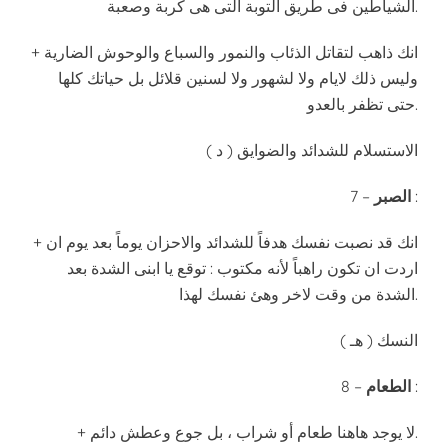
الشياطين فى طريق التوبة التى هى كربة وصعبة.
+ انك ذاهب لتقاتل الذئاب والنمور والسباع والوحوش الضارية
وليس ذلك لايام ولا لشهور ولا لسنين قلائل بل حياتك كلها
حتى تظفر بالعدو.
( د ) الاستسلام للشدائد والضوايق
:
الصبر
7 –
+ انك قد نصبت نفسك هدفاً للشدائد والاحزان يوماً بعد يوم ان
اردت ان تكون راهباً لأنه مكتوب : توقع يا ابنى الشدة بعد
الشدة من وقت لاخر وهئ نفسك لهذا.
( هـ ) النسك
:
الطعام
8 –
+ لا يوجد هاهنا طعام أو شراب ، بل جوع وعطش دائم.