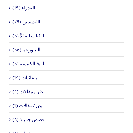
العذراء (15)
القديسين (78)
الكتاب المقدَّ (5)
الليتورجيا (56)
تاريخ الكنيسة (5)
رعائيات (14)
عِبَر ومقالات (4)
عِبَر/مقالات (1)
قصص جميلة (3)