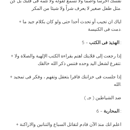
نفسك اخرساً واصما ولا تسمع لقوله ولا تلمه فى قلبك بل كن
مثل طفل صغير لا يعرف شراً ولا شيئا من المكر.
+ اياك ان تجيب أو تحدث أحدا حتى ولو كان بكلام جيد ما
دمت فى الكنيسة.
:
الهذيذ فى الكتب
5 –
+ إذا رجعت إلى قلايتك اهتم بقراءة الكتب الإلهية والصلاة ولا
تتفرغ لشغل اليد وحده فتنس ذكر الله خالقك.
+ إذا جلست فى خزانتك فاقرا بتعقل وتفهم ، وفكر فى تمجيد
الله.
( جـ ) ضد الشياطين
:
المحاربة
6 –
+ اعلم انك منذ الآن قادم لتقاتل السباع والتنانين والاراكنة