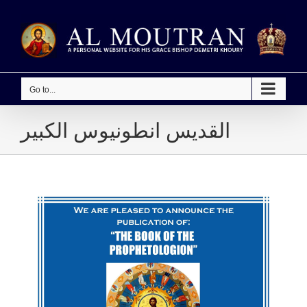
Skip
to
content
Go to...
القديس انطونيوس الكبير