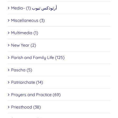
Media– أرثوذكس تيوب (1)
Miscellaneous (3)
Multimedia (1)
New Year (2)
Parish and Family Life (125)
Pascha (5)
Patriarchate (14)
Prayers and Practice (69)
Priesthood (38)