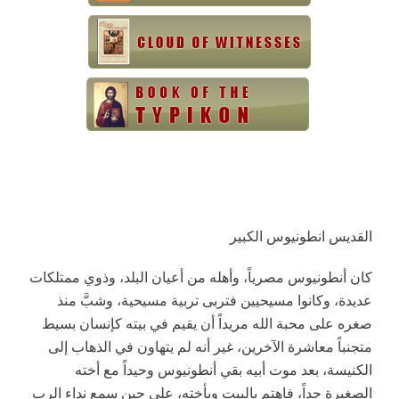
القديس انطونيوس الكبير
كان أنطونيوس مصرياً، وأهله من أعيان البلد، وذوي ممتلكات
عديدة، وكانوا مسيحيين فتربى تربية مسيحية، وشبَّ منذ
صغره على محبة الله مريداً أن يقيم في بيته كإنسان بسيط
متجنباً معاشرة الآخرين، غير أنه لم يتهاون في الذهاب إلى
الكنيسة، بعد موت أبيه بقي أنطونيوس وحيداً مع أخته
الصغيرة جداً، فاهتم بالبيت وبأخته، على حين سمع نداء الرب