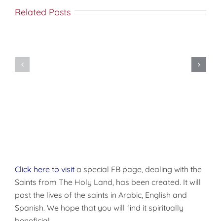
Related Posts
الشهيد
لونجينوس
قائد
المئة
البارة
أقوال للقدّيس
الذي
بيلاجيا
يوحنّا التبايسي
كان
التائبة
واقفاً
عند
صليب
الرب
Click here to visit
a special FB page, dealing with the
Saints from The Holy Land, has been created. It will
post the lives of the saints in Arabic, English and
Spanish. We hope that you will find it spiritually
beneficial.