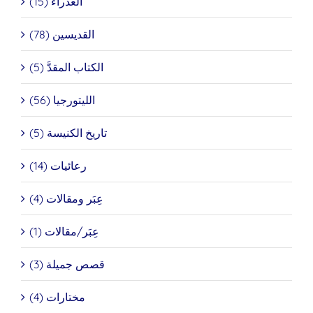
العذراء (15)
القديسين (78)
الكتاب المقدَّ (5)
الليتورجيا (56)
تاريخ الكنيسة (5)
رعائيات (14)
عِبَر ومقالات (4)
عِبَر/مقالات (1)
قصص جميلة (3)
مختارات (4)