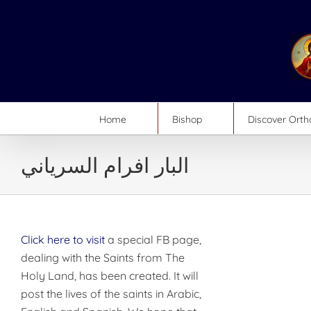
Skip
to
content
Home
Bishop
Discover Ort
البار افرام السرياني
Click here to visit
a special FB page,
dealing with the Saints from The
Holy Land, has been created. It will
post the lives of the saints in Arabic,