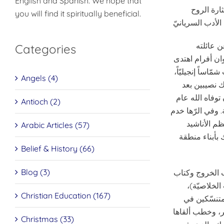
English and Spanish. We hope that
ثارة الروح
you will find it spiritually beneficial.
ا عن عائلته
Categories
وان أفرام اهتدى
ساً إنجيليّاً،
Angels (4)
ك نصيبين بعد
) الى ان توفاه الله عام
Antioch (2)
ّة. وفي الرّها خدم
ظم الأناشيد
Arabic Articles (57)
 بأبناء منطقة
Belief & History (66)
Blog (3)
ب الخروج وكتاب
لخلاصيّة)،
Christian Education (167)
متنسّكين في
شر، وخطب ألقاها
Christmas (33)