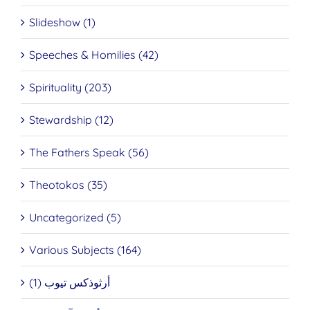
Slideshow (1)
Speeches & Homilies (42)
Spirituality (203)
Stewardship (12)
The Fathers Speak (56)
Theotokos (35)
Uncategorized (5)
Various Subjects (164)
أرثوذكس تيوب (1)