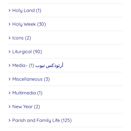
Holy Land (1)
Holy Week (30)
Icons (2)
Liturgical (90)
Media– أرثوذكس تيوب (1)
Miscellaneous (3)
Multimedia (1)
New Year (2)
Parish and Family Life (125)