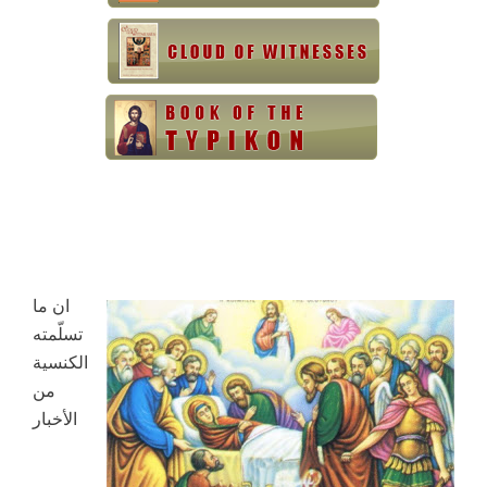
ان ما
تسلّمته
الكنسية
من
الأخبار