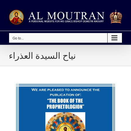
Skip
to
content
Go to...
نياح السيدة العذراء