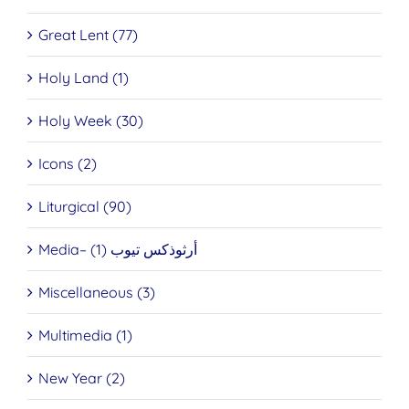
Great Lent (77)
Holy Land (1)
Holy Week (30)
Icons (2)
Liturgical (90)
Media– أرثوذكس تيوب (1)
Miscellaneous (3)
Multimedia (1)
New Year (2)