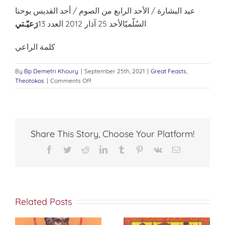
عيد البشارة / الأحد الرابع من الصوم / أحد القديس يوحنا
السُلّميّالأحد 25 آذار 2012 العدد 13
رَعيّـتي
كلمة الراعي
By
Bp Demetri Khoury
|
September 25th, 2021
|
Great Feasts
,
on
Theotokos
|
Comments Off
البشارةبالخلاص
Share This Story, Choose Your Platform!
Facebook
Twitter
Reddit
LinkedIn
Tumblr
Pinterest
Vk
Email
Related Posts