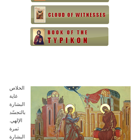
الخلاص
غاية
البشارة
بالتجسّد
الإلهي.
ثمرة
البشارة