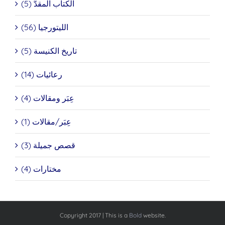
الكتاب المقدَّ (5)
الليتورجيا (56)
تاريخ الكنيسة (5)
رعائيات (14)
عِبَر ومقالات (4)
عِبَر/مقالات (1)
قصص جميلة (3)
مختارات (4)
Copyright 2017 | This is a
Bold
website.