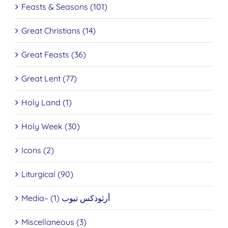
Feasts & Seasons (101)
Great Christians (14)
Great Feasts (36)
Great Lent (77)
Holy Land (1)
Holy Week (30)
Icons (2)
Liturgical (90)
Media– أرثوذكس تيوب (1)
Miscellaneous (3)