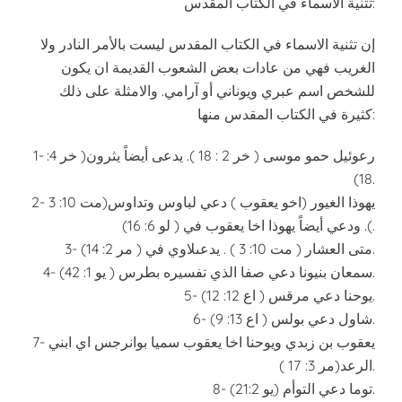
تثنية الأسماء في الكتاب المقدس:
إن تثنية الاسماء في الكتاب المقدس ليست بالأمر النادر ولا
الغريب فهي من عادات بعض الشعوب القديمة ان يكون
للشخص اسم عبري ويوناني أو آرامي. والامثلة على ذلك
كثيرة في الكتاب المقدس منها:
1- رعوئيل حمو موسى ( خر 2 : 18 ). يدعى أيضاً يثرون( خر 4:
18).
2- يهوذا الغيور (اخو يعقوب ) دعي لباوس وتداوس(مت 10: 3
). ودعي أيضاً يهوذا اخا يعقوب في ( لو 6: 16).
3- متى العشار ( مت 10: 3 ) . يدعىلاوي في ( مر 2: 14).
4- سمعان بنيونا دعي صفا الذي تفسيره بطرس ( يو 1: 42).
5- يوحنا دعي مرقس ( اع 12: 12).
6- شاول دعي بولس ( اع 13: 9).
7- يعقوب بن زبدي ويوحنا اخا يعقوب سميا بوانرجس اي ابني
الرعد(مر 3: 17 ).
8- توما دعي التوأم (يو 21:2).