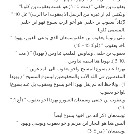
“يعقوب بن حلفى ” (مت 10: 3).هو نفسه يعقوب بن كلوبا
” ولكنني لم ار غيره من الرسل الا يعقوب اخا الرب)” غل 10:
3).اذاً يعقوب بن حلفي هو أخو الرب يسوع فهو ابن حلفي
المسمى كلوبا.
” متّى وتوما يعقوب بن حلفىوسمعان الذي يدعى الغيور، يهوذا
اخا يعقوب ” (لو6: 15 – 16).
” يعقوب بن حلفى ولباوس الملقب تداوس ( يهوذا) ” ( مت
10: 3 ). يهوذا هنا اسمه تداوس.
” يهوذا عبد يسوع المسيح واخو يعقوب الى المدعوين
المقدسين في الله الآب والمحفوظين ليسوع المسيح ” ( يهوذا
1) . ونلاحظ انه لم يقل يهوذا اخو يسوع ويعقوب بل عبد يسوع!
واخو يعقوب!.
” ويعقوب بن حلفى وسمعان الغيورو يهوذا اخو يعقوب ” (أع 1:
13).
وسمعان ذكر انه من اخوة يسوع ايضاً:
” أليس هذا هو النجار ابن مريم واخو يعقوب ويوسي ويهوذا
وسمعان” (مر 6: 3).