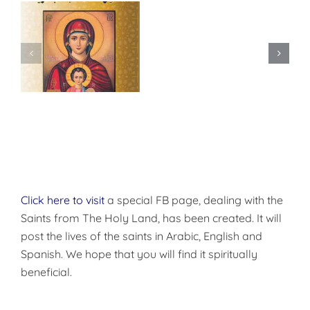
النظرة
اللاهوتيّة
لمعضلة
الموت
Click here to visit
a special FB page, dealing with the
Saints from The Holy Land, has been created. It will
post the lives of the saints in Arabic, English and
Spanish. We hope that you will find it spiritually
beneficial.