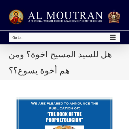
Skip
to
content
Go to...
هل للسيد المسيح اخوة؟ ومن
هم أخوة يسوع؟؟