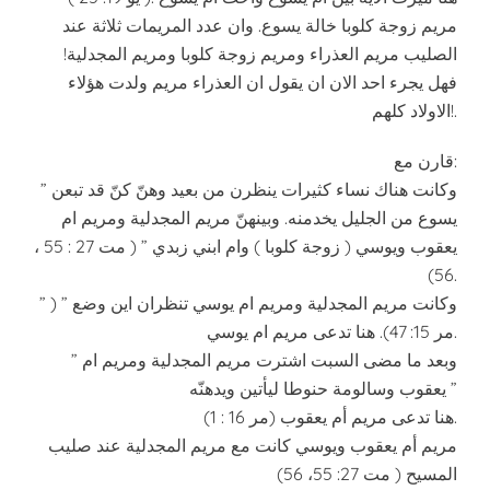
مريم زوجة كلوبا خالة يسوع. وان عدد المريمات ثلاثة عند
الصليب مريم العذراء ومريم زوجة كلوبا ومريم المجدلية!
فهل يجرء احد الان ان يقول ان العذراء مريم ولدت هؤلاء
الاولاد كلهم!.
قارن مع:
” وكانت هناك نساء كثيرات ينظرن من بعيد وهنّ كنّ قد تبعن
يسوع من الجليل يخدمنه. وبينهنّ مريم المجدلية ومريم ام
يعقوب ويوسي ( زوجة كلوبا ) وام ابني زبدي ” ( مت 27 : 55 ،
56).
” وكانت مريم المجدلية ومريم ام يوسي تنظران اين وضع ” (
مر 15: 47). هنا تدعى مريم ام يوسي.
” وبعد ما مضى السبت اشترت مريم المجدلية ومريم ام
يعقوب وسالومة حنوطا ليأتين ويدهنّه ”
(مر 16 : 1) هنا تدعى مريم أم يعقوب.
مريم أم يعقوب ويوسي كانت مع مريم المجدلية عند صليب
المسيح ( مت 27: 55، 56)