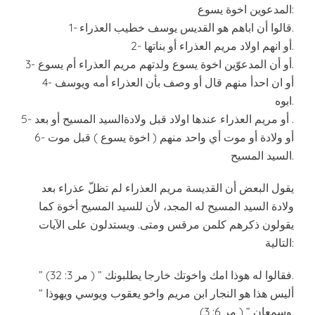
المدعوين اخوة يسوع:
1- قالوا أن اباهم هو القديس يوسف خطيب العذراء.
2- أو انهم اولاد مريم العذراء أو بناتها.
3- أو أن المدعوّين اخوة يسوع ولدتهم مريم العذراء أم يسوع.
4- أو ان احدأ منهم قال أو وصف بأن العذراء أمه ويوسف
ابوه.
5- أو مريم العذراء عندها اولاد قبل ولادةالسيد المسيح أو بعد .
6- أو ولادة أو موت أي واحد منهم ( اخوة يسوع ) قبل موت
السيد المسيح.
يقول البعض أن القديسة مريم العذراء لم تظلّ عذراء بعد
ولادة السيد المسيح له المجد، لأن للسيد المسيح أخوة كما
يقولون ذكرهم كلمن مرقس ومتى. ويستدلون على الآيات
التالية:
” فقالوا له هوذا امك واخوتك خارجا يطلبونك ” ( مر 3: 32).
” أليس هذا هو النجار ابن مريم واخو يعقوب ويوسي ويهوذا
وسمعان ” ( مر 6: 3).