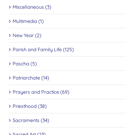
Miscellaneous (3)
Multimedia (1)
New Year (2)
Parish and Family Life (125)
Pascha (5)
Patriarchate (14)
Prayers and Practice (69)
Priesthood (38)
Sacraments (34)
Sacred Art (23)