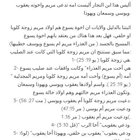
أليس هذا ابن النجار أليست امه تدعى مريم واخوته يعقوب
ويوسي وسمعان ويهوذا.
اثبتنا بالدليل والايات ان اخوة يسوع هم اولاد مريم زوجة كلوبا
او حلفي، فهل بعد هذا هناك من يعتقد بانهم اخوة يسوع
المسيح بالجسد ( من العذراء مريم ام يسوع ويوسف خطيبها).
مما سبق نستنتج ان مريم زوجة كلوبا التي كانت عند الصليب:
1- هي زوجة كلوبا ( يو 19: 25).
2- هي أخت مريم العذراء” وكانت واقفات عند صليب يسوع
أمه (أم يسوع) وأخت أمه مريم زوجة كلوبا ومريم المجدلية ”
( يو 19: 25 ). واسم أولادها يعقوب ويوسي ويهوذا وسمعان
وتكون العذراء مريم خالتهم وهم اولاد خالة يسوع.
3- دعيت مريم زوجة كلوبا أم يعقوب ويوسي ( مت 27: 56).
ودعيت مريم أم يوسي ( مر 15: 47)
ودعيت مريم أم يعقوب ( مر 16: 1(.
4- ودعي يعقوبب” أخا الرب “(غل 10: 3).
5- ودعي يعقوب” يعقوب بن حلفي، ويهوذا أخا يعقوب” (لو6: