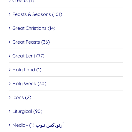
Creeds (1)
Feasts & Seasons (101)
Great Christians (14)
Great Feasts (36)
Great Lent (77)
Holy Land (1)
Holy Week (30)
Icons (2)
Liturgical (90)
Media– أرثوذكس تيوب (1)