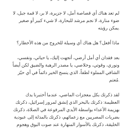
لم تعد هناك أي قصاصة أمل، لا جزيرة، لا بر، لا قمة جبل، لا
ضوء منارة، لا نجم مرشد للبحارة، لا شيء كبير أو صغير
يمكن رؤيته.
ماذا أفعل؟ هل هناك أي وسيلة للخروج من هذه الأخطار؟
بعد فقدان أي أمل أرضي، أتجهت إليك، يا حياتي، ونفسي،
ونوري، وقوتي، وخلاصي، يا مصدر الرهبة والضيق لكن أيضاً
الشافي المملوء لطفاً، الذي ينسج الخير دائماً في أي حيّز
مُعتم.
لقد ذكرتك بكل معجزات الماضي، عندما أختبرنا يدك
العظيمة: ذكرتك بالبحر الذي إنشق لمرور إسرائيل، ذكرتك
بهزيمة الأعداء بواسطة الأيدي المرفوعة في الصلاة، ذكرتك
بضربات المصريين مع زعمائهم، ذكرتك بالمذلة إلى عبودية
الخليقة، ذكرتك بالأسوار المنهارة عند صوت البوق وهجوم