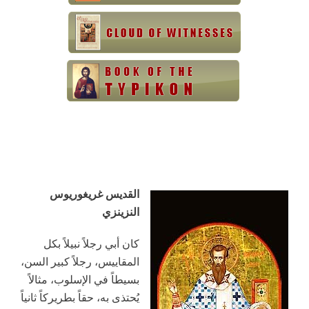
القديس غريغوريوس
النزينزي
كان أبي رجلاً نبيلاً بكل
المقاييس، رجلاً كبير السن،
بسيطاً في الإسلوب، مثالاً
يُحتذى به، حقاً بطريركاً ثانياً