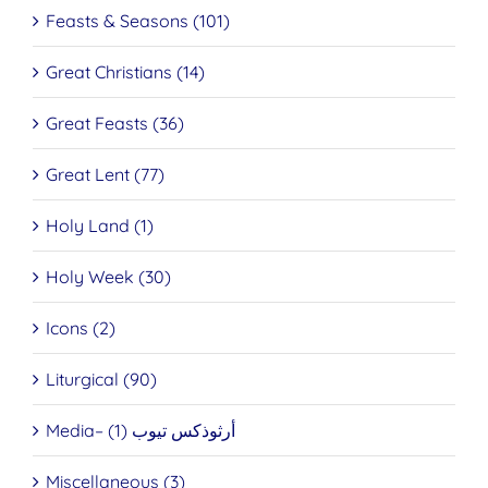
Feasts & Seasons (101)
Great Christians (14)
Great Feasts (36)
Great Lent (77)
Holy Land (1)
Holy Week (30)
Icons (2)
Liturgical (90)
Media– أرثوذكس تيوب (1)
Miscellaneous (3)