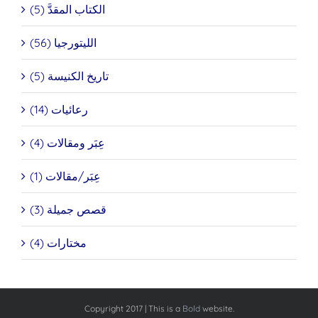
الكتاب المقدَّ (5)
الليتورجيا (56)
تاريخ الكنيسة (5)
رعائيات (14)
عِبَر ومقالات (4)
عِبَر/مقالات (1)
قصص جميلة (3)
مختارات (4)
Copyright 2017 | This is a
Bold
website.