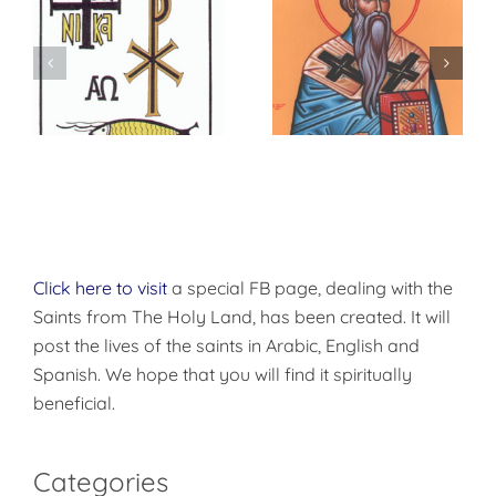
Sermon 31 On
Sermon on the
the Feast of
Presentation of
Epiphany
the Lord
Click here to visit
a special FB page, dealing with the
Saints from The Holy Land, has been created. It will
post the lives of the saints in Arabic, English and
Spanish. We hope that you will find it spiritually
beneficial.
Categories